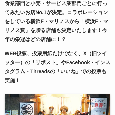
食業部門と小売・サービス業部門ごとに行っ
てみたいお店No.1が決定。コラボレーション
をしている横浜F・マリノスから「横浜F・マ
リノス賞」を贈る店舗も決定いたします！今
年の栄冠はどの店舗に！？
WEB投票、投票用紙だけでなく、X（旧ツイ
ッター）の「リポスト」やFacebook・インス
タグラム・Threadsの「いいね」での投票も
実施！